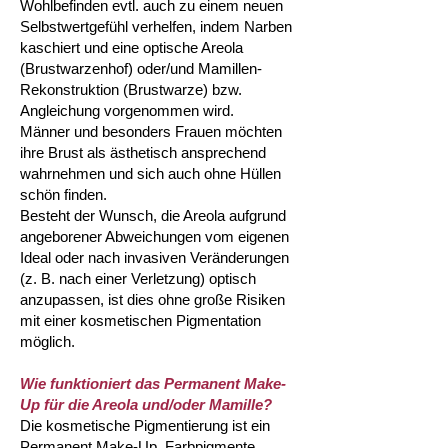
Wohlbefinden evtl. auch zu einem neuen
Selbstwertgefühl verhelfen,
indem Narben
kaschiert und eine optische Areola
(Brustwarzenhof) oder/und Mamillen-
Rekonstruktion (Brustwarze) bzw.
Angleichung vorgenommen wird.
Männer und besonders Frauen möchten
ihre Brust als ästhetisch ansprechend
wahrnehmen und sich auch ohne Hüllen
schön finden.
Besteht der Wunsch, die Areola aufgrund
angeborener Abweichungen vom eigenen
Ideal oder nach invasiven Veränderungen
(z. B. nach einer Verletzung) optisch
anzupassen, ist dies ohne große Risiken
mit einer kosmetischen Pigmentation
möglich.
Wie funktioniert das Permanent Make-
Up für die Areola und/oder Mamille?
Die kosmetische Pigmentierung ist ein
Permanent Make-Up. Farbpigmente