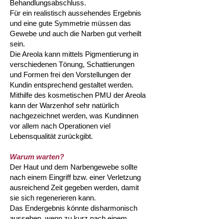
Behandlungsabschluss.
Für ein realistisch aussehendes Ergebnis
und eine gute Symmetrie müssen das
Gewebe und auch die Narben gut verheilt
sein.
Die Areola kann mittels Pigmentierung in
verschiedenen Tönung, Schattierungen
und Formen frei den Vorstellungen der
Kundin entsprechend gestaltet werden.
Mithilfe des kosmetischen PMU der Areola
kann der Warzenhof sehr natürlich
nachgezeichnet werden, was Kundinnen
vor allem nach Operationen viel
Lebensqualität zurückgibt.
Warum warten?
Der Haut und dem Narbengewebe sollte
nach einem Eingriff bzw. einer Verletzung
ausreichend Zeit gegeben werden, damit
sie sich regenerieren kann.
Das Endergebnis könnte disharmonisch
aussehen, wenn zu kurz nach einem