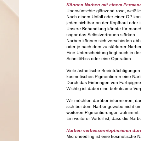
Können Narben mit einem Perman
Unerwünschte glänzend rosa, weißlich
Nach einem Unfall oder einer OP kan
jeden sichtbar an der Kopfhaut oder 
Unsere Behandlung könnte für manche
sogar das Selbstvertrauen stärken.
Narben können sich verschieden abbi
oder je nach dem zu stärkerer Narbe
Eine Unterscheidung liegt auch in de
Schnitt/Riss oder eine Operation.
Viele ästhetische Beeinträchtigungen
kosmetisches Pigmentieren eine Narb
Durch das Einbringen von Farbpigme
Wichtig ist dabei eine behutsame Vo
Wir möchten darüber informieren, das
sich bei dem Narbengewebe nicht um 
weiteren Pigmentierungen aufnimmt. 
Ein weiterer Vorteil ist, dass die N
Narben verbessern/optimieren du
Microneedling ist eine kosmetische