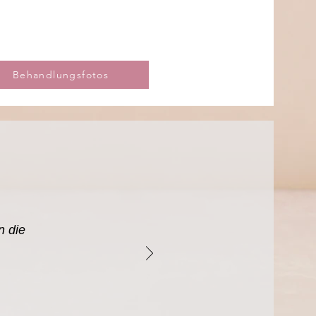
Behandlungsfotos
n die