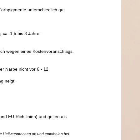
arbpigmente unterschiedlich gut
ca. 1,5 bis 3 Jahre.
dlich wegen eines Kostenvoranschlags.
 der Narbe
nicht vor 6 -
12
g neigt.
nd EU-Richtlinien
)
und gelten als
ne Heilversprechen ab und empfehlen bei