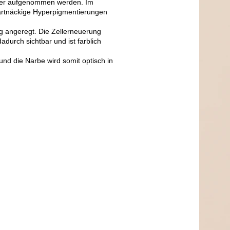
esser aufgenommen werden. Im
hartnäckige Hyperpigmentierungen
ng angeregt. Die Zellerneuerung
durch sichtbar und ist farblich
und d
ie Narbe wird somit optisch in