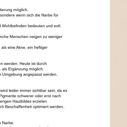
tierung möglich.
sondere wenn sich die Narbe für
d Wohlbefinden bedeuten und evtl.
Manche Menschen neigen zu weniger
ls eine Akne, ein heftiger
en werden. Heute ist durch
. als Ergänzung möglich.
hen Umgebung angepasst werden.
ird leider immer sichtbar sein, da es
Pigmente schwerer oder erst nach
rigen Hautbildes erzielen.
uch Beschaffenheit optimiert werden.
n Narbe.