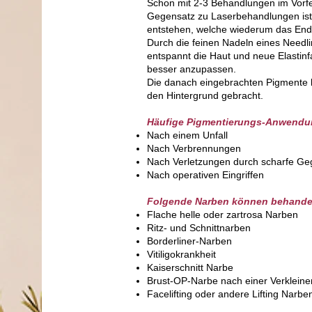
Schon mit 2-3 Behandlungen im Vorfe
Gegensatz zu Laserbehandlungen ist 
entstehen, welche wiederum das Ende
Durch die feinen Nadeln eines Needli
entspannt die Haut und neue Elastinf
besser anzupassen.
Die danach eingebrachten Pigmente 
den Hintergrund gebracht.
Häufige Pigmentierungs-Anwendu
Nach einem Unfall
Nach Verbrennungen
Nach Verletzungen durch scharfe G
Nach operativen Eingriffen
Folgende Narben können behande
Flache helle oder zartrosa Narben
Ritz- und Schnittnarben
Borderliner-Narben
Vitiligokrankheit
Kaiserschnitt Narbe
Brust-OP-Narbe nach einer Verklein
Facelifting oder andere Lifting Narbe