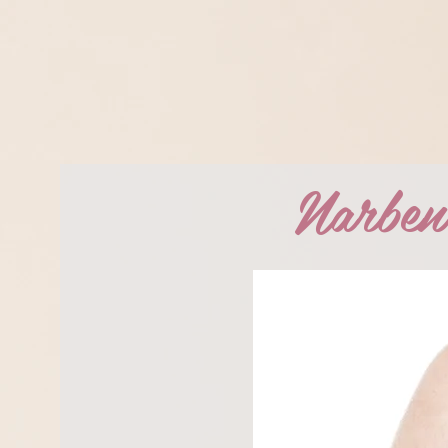
Narben