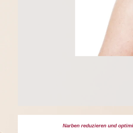
Narben reduzieren und optim