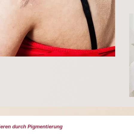
ieren durch Pigmentierung