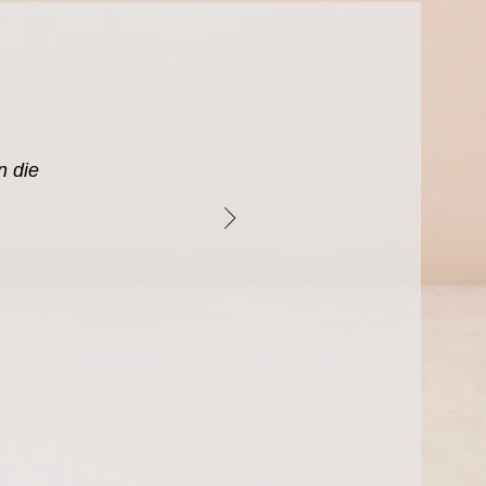
n die