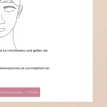
 EU-Richtlinien
)
und gelten als
Heilversprechen ab und empfehlen bei
nformationen + Fotos