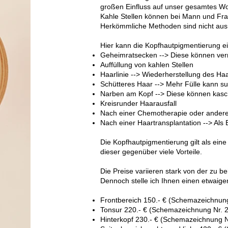
großen Einfluss auf unser gesamtes Wo
Kahle Stellen können bei Mann und Frau
Herkömmliche Methoden sind nicht ausr
Hier kann die Kopfhautpigmentierung e
Geheimratsecken --> Diese können verr
Auffüllung von kahlen Stellen
Haarlinie --> Wiederherstellung des Ha
Schütteres Haar --> Mehr Fülle kann s
Narben am Kopf --> Diese können kasc
Kreisrunder Haarausfall
Nach einer Chemotherapie oder anderem
Nach einer Haartransplantation --> Al
Die Kopfhautpigmentierung gilt als ein
dieser gegenüber viele Vorteile.
Die Preise variieren stark von der zu
Dennoch stelle ich Ihnen einen etwaige
Frontbereich 150.- € (Schemazeichnung
Tonsur 220.- € (Schemazeichnung Nr. 2
Hinterkopf 230.- € (Schemazeichnung N