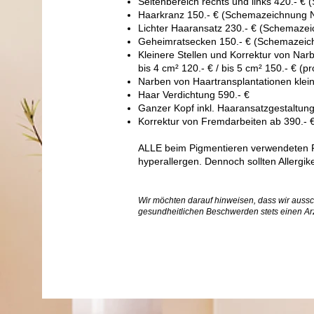
Seitenbereich rechts und links 420.- €
Haarkranz 150.- € (Schemazeichnung N
Lichter Haaransatz 230.- € (Schemazei
Geheimratsecken 150.- € (Schemazeich
Kleinere Stellen und Korrektur von Narbe
bis 4 cm² 120.- € / bis 5 cm² 150.- € (pr
Narben von Haartransplantationen klein
Haar Verdichtung 590.- €
Ganzer Kopf inkl. Haaransatzgestaltung
Korrektur von Fremdarbeiten ab 390.- 
ALLE beim Pigmentieren verwendeten Fa
hyperallergen. Dennoch sollten Allergi
Wir möchten darauf hinweisen, dass wir auss
gesundheitlichen Beschwerden stets einen Arz