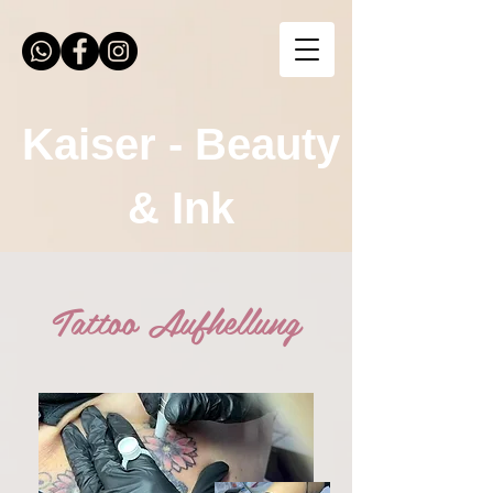
Kaiser - Beauty
& Ink
Tattoo Aufhellung